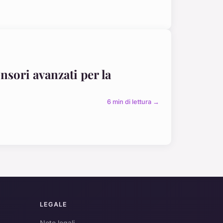
ensori avanzati per la
6 min di lettura →
LEGALE
Note legali