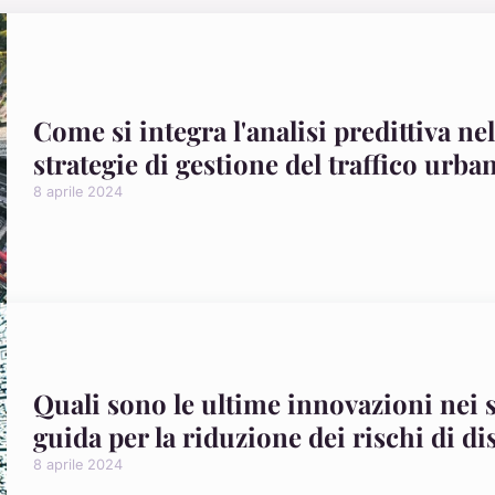
Come si integra l'analisi predittiva ne
strategie di gestione del traffico urba
8 aprile 2024
Quali sono le ultime innovazioni nei s
guida per la riduzione dei rischi di di
8 aprile 2024