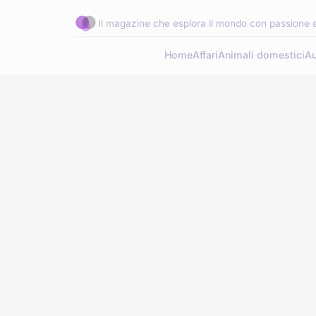
Il magazine che esplora il mondo con passione e
Home
Affari
Animali domestici
Au