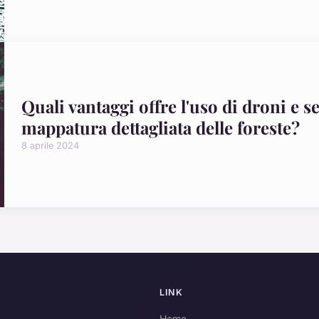
Quali vantaggi offre l'uso di droni e s
mappatura dettagliata delle foreste?
8 aprile 2024
LINK
Home