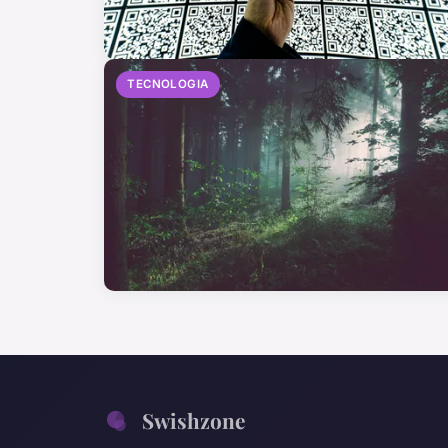
TECNOLOGIA
Swishzone