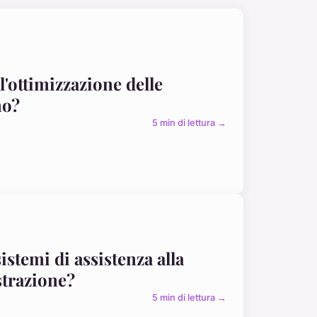
ll'ottimizzazione delle
no?
5 min di lettura →
istemi di assistenza alla
strazione?
5 min di lettura →