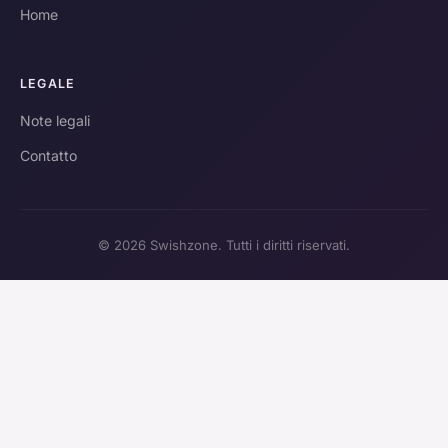
Home
LEGALE
Note legali
Contatto
© 2026 Swishzone. Tutti i diritti riservati.