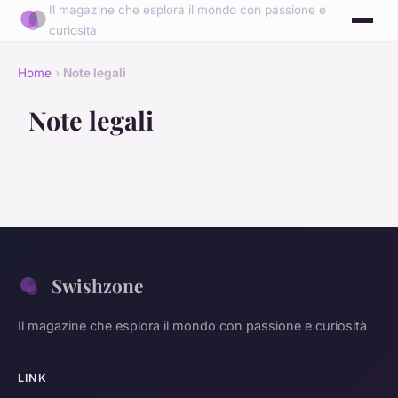
Il magazine che esplora il mondo con passione e
curiosità
Home
›
Note legali
Note legali
Swishzone
Il magazine che esplora il mondo con passione e curiosità
LINK